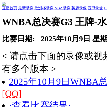
直播首页
最新录像
欧洲杯录像
NBA录像
英超录像
西甲录像
WNBA总决赛G3 王牌-
比赛日期: 2025年10月9日 星
< 请点击下面的录像或
有多个版本 >
2025年10月9日WNB
[QQ]
·查看比赛结果·