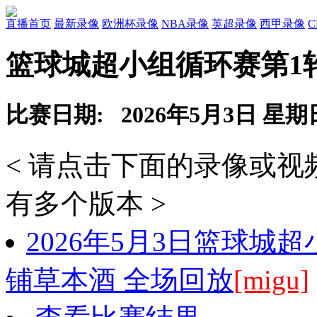
直播首页
最新录像
欧洲杯录像
NBA录像
英超录像
西甲录像
篮球城超小组循环赛第1
比赛日期: 2026年5月3日 星期
< 请点击下面的录像或
有多个版本 >
2026年5月3日篮球城
铺草本酒 全场回放
[migu]