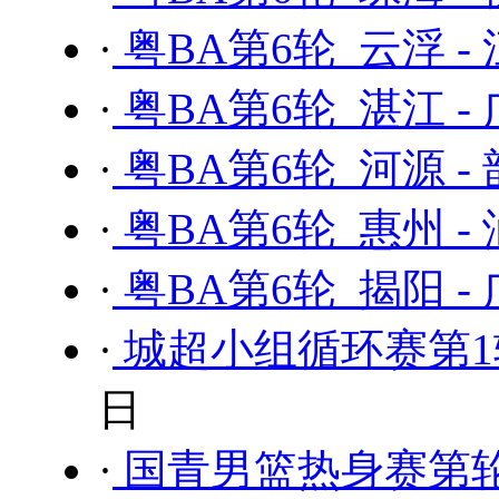
·
粤BA第6轮 云浮 -
·
粤BA第6轮 湛江 -
·
粤BA第6轮 河源 -
·
粤BA第6轮 惠州 -
·
粤BA第6轮 揭阳 -
·
城超小组循环赛第1轮
日
·
国青男篮热身赛第轮 