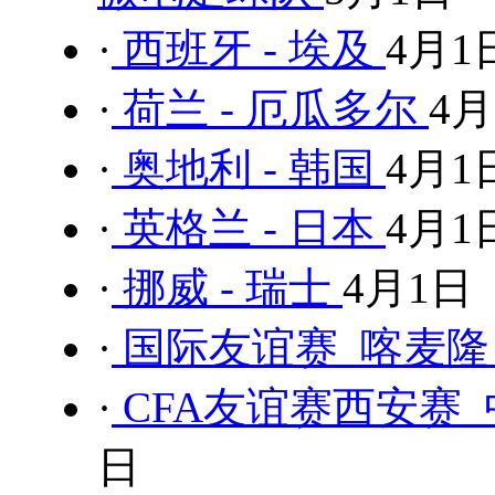
·
西班牙 - 埃及
4月1
·
荷兰 - 厄瓜多尔
4月
·
奥地利 - 韩国
4月1
·
英格兰 - 日本
4月1
·
挪威 - 瑞士
4月1日
·
国际友谊赛 喀麦隆 
·
CFA友谊赛西安赛 中
日