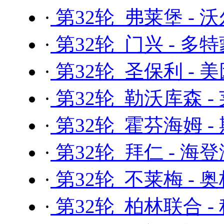
·
第32轮 弗莱堡 - 
·
第32轮 门兴 - 多
·
第32轮 圣保利 - 
·
第32轮 勒沃库森 
·
第32轮 霍芬海姆 -
·
第32轮 拜仁 - 海
·
第32轮 不莱梅 - 
·
第32轮 柏林联合 -