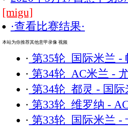
[migu]
·查看比赛结果·
本站为你推荐其他意甲录像 视频
·
第35轮 国际米兰 -
·
第34轮 AC米兰 -
·
第34轮 都灵 - 国
·
第33轮 维罗纳 - 
·
第33轮 国际米兰 -