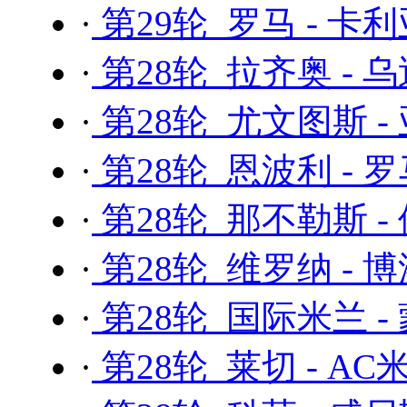
·
第29轮 罗马 - 卡
·
第28轮 拉齐奥 - 
·
第28轮 尤文图斯 -
·
第28轮 恩波利 - 
·
第28轮 那不勒斯 -
·
第28轮 维罗纳 - 
·
第28轮 国际米兰 -
·
第28轮 莱切 - AC