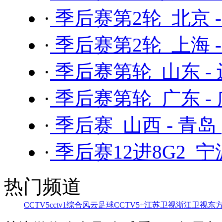
·
季后赛第2轮 北京 
·
季后赛第2轮 上海 
·
季后赛第轮 山东 -
·
季后赛第轮 广东 -
·
季后赛 山西 - 青岛
·
季后赛12进8G2 宁
热门频道
CCTV5
cctv1综合
风云足球
CCTV5+
江苏卫视
浙江卫视
东