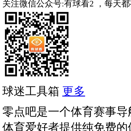
关注微信公众号:有球看2 ，每天
球迷工具箱
更多
零点吧是一个体育赛事导
体育爱好者提供纯免费的