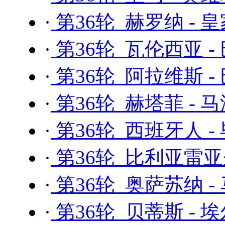
·
第36轮 赫罗纳 - 
·
第36轮 瓦伦西亚 -
·
第36轮 阿拉维斯 -
·
第36轮 赫塔菲 - 
·
第36轮 西班牙人 -
·
第36轮 比利亚雷亚
·
第36轮 奥萨苏纳 
·
第36轮 贝蒂斯 - 