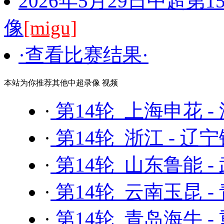
2026年5月29日中超第
像
[migu]
·查看比赛结果·
本站为你推荐其他中超录像 视频
·
第14轮 上海申花 
·
第14轮 浙江 - 辽
·
第14轮 山东鲁能 -
·
第14轮 云南玉昆 
·
第14轮 青岛海牛 