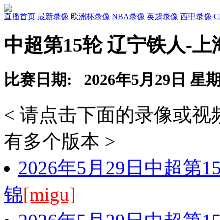
直播首页
最新录像
欧洲杯录像
NBA录像
英超录像
西甲录像
中超第15轮 辽宁铁人-
比赛日期: 2026年5月29日 星
< 请点击下面的录像或
有多个版本 >
2026年5月29日中超第
锦
[migu]