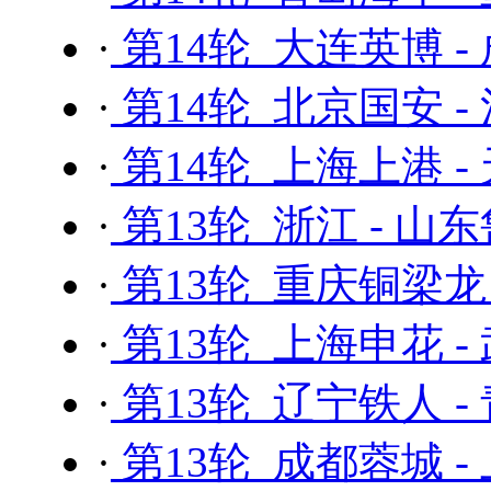
·
第14轮 大连英博 -
·
第14轮 北京国安 -
·
第14轮 上海上港 
·
第13轮 浙江 - 山
·
第13轮 重庆铜梁龙
·
第13轮 上海申花 -
·
第13轮 辽宁铁人 -
·
第13轮 成都蓉城 -