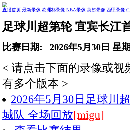
直播首页
最新录像
欧洲杯录像
NBA录像
英超录像
西甲录像
足球川超第轮 宜宾长江
比赛日期: 2026年5月30日 星
< 请点击下面的录像或
有多个版本 >
2026年5月30日足球
城队 全场回放
[migu]