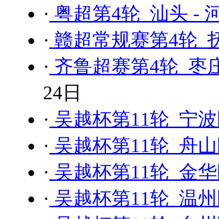
·
粤超第4轮 汕头 - 
·
赣超常规赛第4轮 抚
·
齐鲁超赛第4轮 枣庄
24日
·
吴越杯第11轮 宁波
·
吴越杯第11轮 舟山
·
吴越杯第11轮 金华
·
吴越杯第11轮 温州