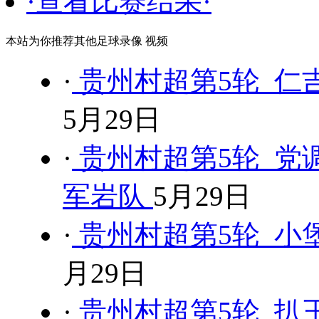
·查看比赛结果·
本站为你推荐其他足球录像 视频
·
贵州村超第5轮 仁吉
5月29日
·
贵州村超第5轮 党调
军岩队
5月29日
·
贵州村超第5轮 小
月29日
·
贵州村超第5轮 扒王