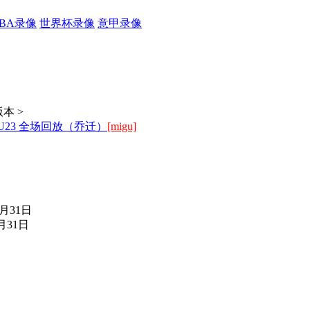
CBA录像
世界杯录像
意甲录像
本 >
U23 全场回放（乔迁）
[migu]
5月31日
月31日