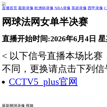
直播首页
最新录像
欧洲杯录像
NBA录像
英超录像
西甲录像
网球法网女单半决赛
直播开始时间:2026年6月4日 星期
< 以下信号直播本场比
不同，更换请点击下列信号
CCTV5_plus官网
最新网球录像 视频