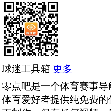
球迷工具箱
更多
零点吧是一个体育赛事导
体育爱好者提供纯免费的