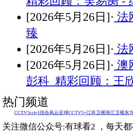
精彩回顾：吴易昺 -
[2026年5月26日]·
法
臻
[2026年5月26日]·
法网
[2026年5月26日]·
澳
彭科 精彩回顾：王欣
热门频道
CCTV5
cctv1综合
风云足球
CCTV5+
江苏卫视
浙江卫视
东
关注微信公众号:有球看2 ，每天