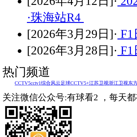
[2026年4月12日]·
2
·珠海站R4
[2026年3月29日]·
F1
[2026年3月28日]·
F1
热门频道
CCTV5
cctv1综合
风云足球
CCTV5+
江苏卫视
浙江卫视
东
关注微信公众号:有球看2 ，每天