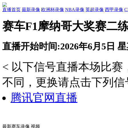
直播首页
最新录像
欧洲杯录像
NBA录像
英超录像
西甲录像
赛车F1摩纳哥大奖赛二练 
直播开始时间:2026年6月5日 星期
< 以下信号直播本场比
不同，更换请点击下列信号
腾讯官网直播
最新赛车录像 视频