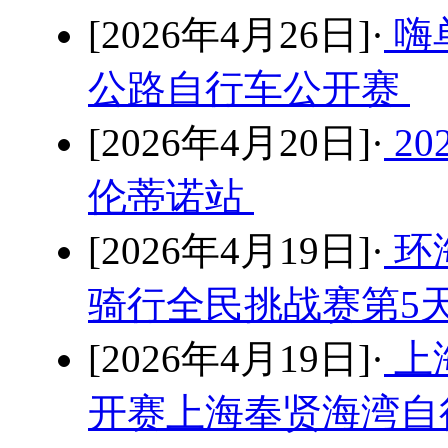
[2026年4月26日]·
嗨
公路自行车公开赛
[2026年4月20日]·
2
伦蒂诺站
[2026年4月19日]·
环
骑行全民挑战赛第5
[2026年4月19日]·
上
开赛上海奉贤海湾自