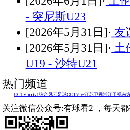
[2026年6月1日]·
土伦
- 突尼斯U23
[2026年5月31日]·
友谊
[2026年5月31日]·
土
U19 - 沙特U21
热门频道
CCTV5
cctv1综合
风云足球
CCTV5+
江苏卫视
浙江卫视
东
关注微信公众号:有球看2 ，每天