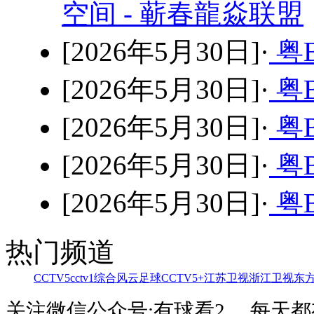
空间 - 蕲春龍焱联盟
[2026年5月30日]·
粤B
[2026年5月30日]·
粤B
[2026年5月30日]·
粤B
[2026年5月30日]·
粤B
[2026年5月30日]·
粤B
热门频道
CCTV5
cctv1综合
风云足球
CCTV5+
江苏卫视
浙江卫视
东
关注微信公众号:有球看2 ，每天