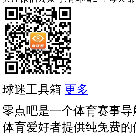
球迷工具箱
更多
零点吧是一个体育赛事导
体育爱好者提供纯免费的