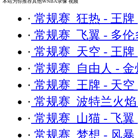
本站为你推荐其他WNBA录像 视频
·
常规赛 狂热 - 王牌
·
常规赛 飞翼 - 多
·
常规赛 天空 - 王牌
·
常规赛 自由人 - 
·
常规赛 王牌 - 天空
·
常规赛 波特兰火焰 
·
常规赛 山猫 - 飞翼
·
常规赛 梦想 - 风暴