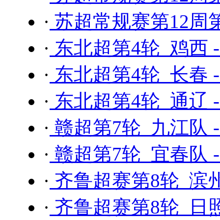
·
苏超常规赛第12周第
·
东北超第4轮 鸡西 
·
东北超第4轮 长春 
·
东北超第4轮 通辽 
·
赣超第7轮 九江队 
·
赣超第7轮 宜春队 
·
齐鲁超赛第8轮 滨州
·
齐鲁超赛第8轮 日照