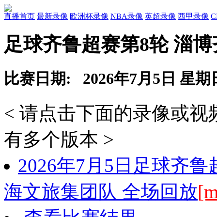
直播首页
最新录像
欧洲杯录像
NBA录像
英超录像
西甲录像
足球齐鲁超赛第8轮 淄
比赛日期: 2026年7月5日 星期
< 请点击下面的录像或
有多个版本 >
2026年7月5日足球齐
海文旅集团队 全场回放
[m