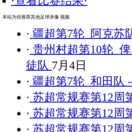
·查看比赛结果·
本站为你推荐其他足球录像 视频
·
疆超第7轮 阿克苏队
·
贵州村超第10轮 俾
徒队
7月4日
·
疆超第7轮 和田队 
·
苏超常规赛第12周第
·
苏超常规赛第12周第
·
苏超常规赛第12周第