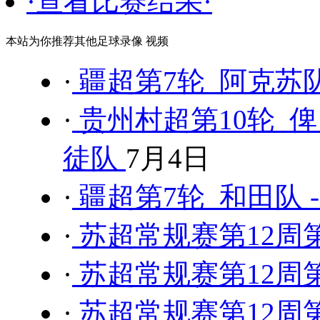
·查看比赛结果·
本站为你推荐其他足球录像 视频
·
疆超第7轮 阿克苏队
·
贵州村超第10轮 俾
徒队
7月4日
·
疆超第7轮 和田队 
·
苏超常规赛第12周第
·
苏超常规赛第12周第
·
苏超常规赛第12周第