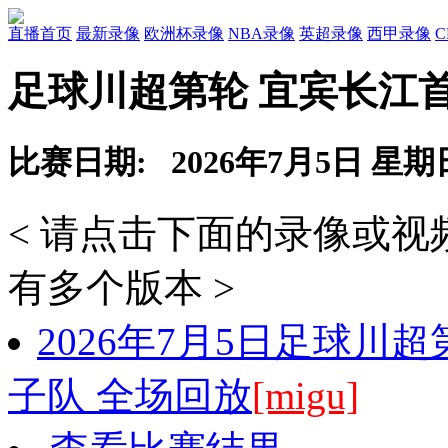
直播首页
最新录像
欧洲杯录像
NBA录像
英超录像
西甲录像
足球川超第轮 宜宾长江
比赛日期: 2026年7月5日 星期
< 请点击下面的录像或
有多个版本 >
2026年7月5日足球川
子队 全场回放
[migu]