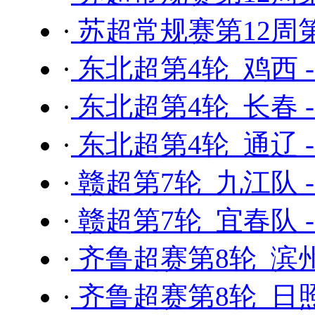
·
苏超常规赛第12周第
·
东北超第4轮 鸡西 
·
东北超第4轮 长春 
·
东北超第4轮 通辽 
·
赣超第7轮 九江队 
·
赣超第7轮 宜春队 
·
齐鲁超赛第8轮 滨州
·
齐鲁超赛第8轮 日照