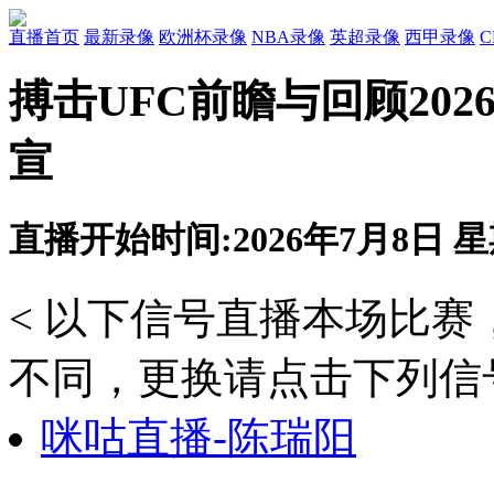
直播首页
最新录像
欧洲杯录像
NBA录像
英超录像
西甲录像
搏击UFC前瞻与回顾20
宣
直播开始时间:2026年7月8日 星期
< 以下信号直播本场比
不同，更换请点击下列信号
咪咕直播-陈瑞阳