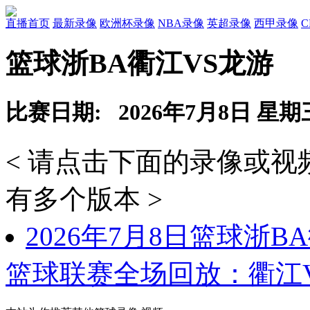
直播首页
最新录像
欧洲杯录像
NBA录像
英超录像
西甲录像
篮球浙BA衢江VS龙游
比赛日期: 2026年7月8日 星期
< 请点击下面的录像或
有多个版本 >
2026年7月8日篮球浙B
篮球联赛全场回放：衢江