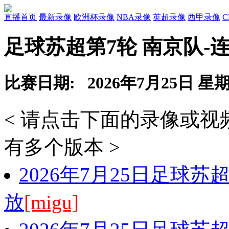
直播首页
最新录像
欧洲杯录像
NBA录像
英超录像
西甲录像
足球苏超第7轮 南京队-
比赛日期: 2026年7月25日 星
< 请点击下面的录像或
有多个版本 >
2026年7月25日足球苏
放
[migu]