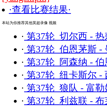
·查看比赛结果·
本站为你推荐其他英超录像 视频
·
第37轮 切尔西 - 
·
第37轮 伯恩茅斯 -
·
第37轮 阿森纳 - 
·
第37轮 纽卡斯尔 -
·
第37轮 狼队 - 富
·
第37轮 利兹联 - 