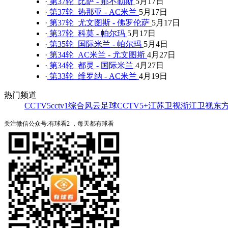
·
第37轮 比萨 - 那不勒斯
5月17日
·
第37轮 热那亚 - AC米兰
5月17日
·
第37轮 尤文图斯 - 佛罗伦萨
5月17日
·
第37轮 科莫 - 帕尔玛
5月17日
·
第35轮 国际米兰 - 帕尔玛
5月4日
·
第34轮 AC米兰 - 尤文图斯
4月27日
·
第34轮 都灵 - 国际米兰
4月27日
·
第33轮 维罗纳 - AC米兰
4月19日
热门频道
CCTV5
cctv1综合
风云足球
CCTV5+
江苏卫视
浙江卫视
东
关注微信公众号:有球看2 ，每天都有球看