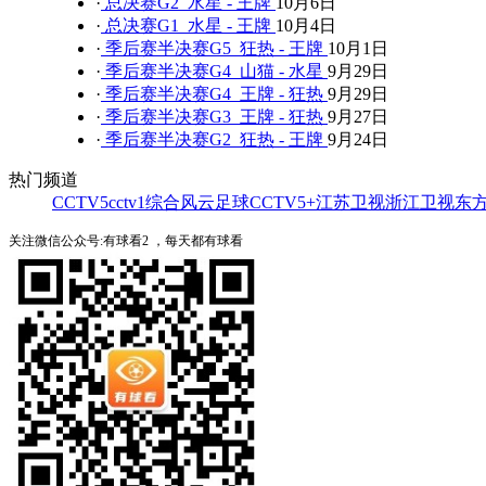
·
总决赛G2 水星 - 王牌
10月6日
·
总决赛G1 水星 - 王牌
10月4日
·
季后赛半决赛G5 狂热 - 王牌
10月1日
·
季后赛半决赛G4 山猫 - 水星
9月29日
·
季后赛半决赛G4 王牌 - 狂热
9月29日
·
季后赛半决赛G3 王牌 - 狂热
9月27日
·
季后赛半决赛G2 狂热 - 王牌
9月24日
热门频道
CCTV5
cctv1综合
风云足球
CCTV5+
江苏卫视
浙江卫视
东
关注微信公众号:有球看2 ，每天都有球看