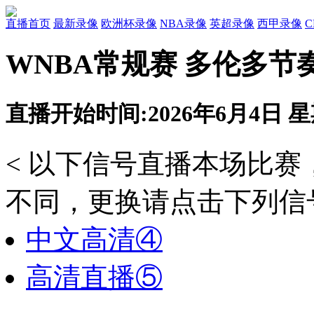
直播首页
最新录像
欧洲杯录像
NBA录像
英超录像
西甲录像
WNBA常规赛 多伦多节
直播开始时间:2026年6月4日 星期
< 以下信号直播本场比
不同，更换请点击下列信号
中文高清④
高清直播⑤