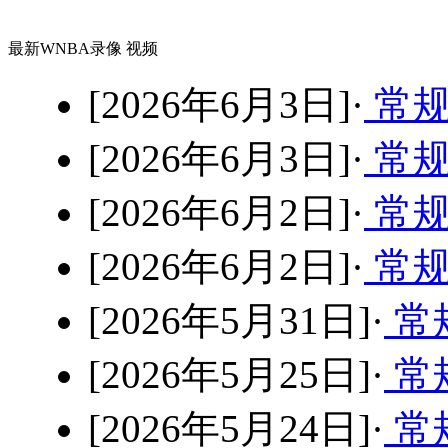
最新WNBA录像 视频
[2026年6月3日]·
常规
[2026年6月3日]·
常规
[2026年6月2日]·
常规
[2026年6月2日]·
常规
[2026年5月31日]·
常
[2026年5月25日]·
常规
[2026年5月24日]·
常规