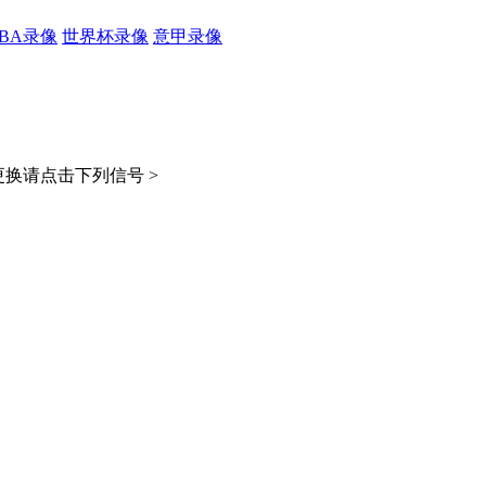
CBA录像
世界杯录像
意甲录像
换请点击下列信号 >