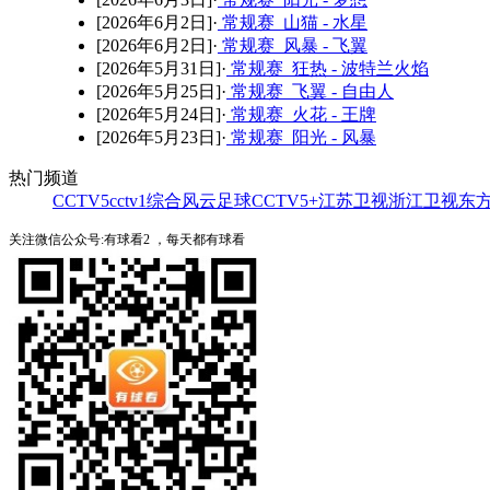
[2026年6月2日]·
常规赛 山猫 - 水星
[2026年6月2日]·
常规赛 风暴 - 飞翼
[2026年5月31日]·
常规赛 狂热 - 波特兰火焰
[2026年5月25日]·
常规赛 飞翼 - 自由人
[2026年5月24日]·
常规赛 火花 - 王牌
[2026年5月23日]·
常规赛 阳光 - 风暴
热门频道
CCTV5
cctv1综合
风云足球
CCTV5+
江苏卫视
浙江卫视
东
关注微信公众号:有球看2 ，每天都有球看