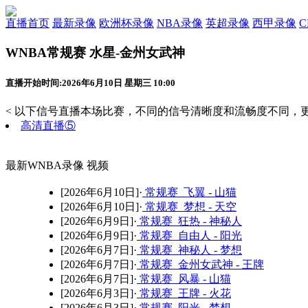
直播首页
最新录像
欧洲杯录像
NBA录像
英超录像
西甲录像
WNBA常规赛 水星-金州女武神
直播开始时间:2026年6月10日 星期三 10:00
< 以下信号直播本场比赛，不同的信号清晰度和流畅度不同，更
高清直播⑤
最新WNBA录像 视频
[2026年6月10日]·
常规赛 飞翼 - 山猫
[2026年6月10日]·
常规赛 梦想 - 天空
[2026年6月9日]·
常规赛 狂热 - 神秘人
[2026年6月9日]·
常规赛 自由人 - 阳光
[2026年6月7日]·
常规赛 神秘人 - 梦想
[2026年6月7日]·
常规赛 金州女武神 - 王牌
[2026年6月7日]·
常规赛 风暴 - 山猫
[2026年6月3日]·
常规赛 王牌 - 火花
[2026年6月3日]·
常规赛 阳光 - 梦想