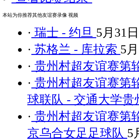
本站为你推荐其他友谊赛录像 视频
·
瑞士 - 约旦
5月31日
·
苏格兰 - 库拉索
5月
·
贵州村超友谊赛第轮 
·
贵州村超友谊赛第
球联队 - 交通大学
·
贵州村超友谊赛第轮
京乌合女足足球队
5