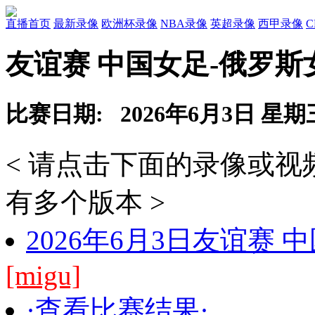
直播首页
最新录像
欧洲杯录像
NBA录像
英超录像
西甲录像
友谊赛 中国女足-俄罗斯
比赛日期: 2026年6月3日 星期
< 请点击下面的录像或
有多个版本 >
2026年6月3日友谊赛
[migu]
·查看比赛结果·