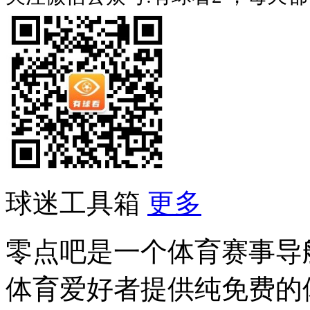
球迷工具箱
更多
零点吧是一个体育赛事导
体育爱好者提供纯免费的