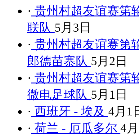
·
贵州村超友谊赛第轮
联队
5月3日
·
贵州村超友谊赛第轮
郎德苗寨队
5月2日
·
贵州村超友谊赛第轮
微电足球队
5月1日
·
西班牙 - 埃及
4月1
·
荷兰 - 厄瓜多尔
4月