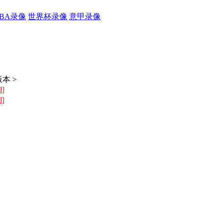
CBA录像
世界杯录像
意甲录像
本 >
l]
l]