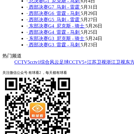
·
总决赛G1 尼克斯 - 马刺
6月4日
·
西部决赛G7 马刺 - 雷霆
5月31日
·
西部决赛G6 雷霆 - 马刺
5月29日
·
西部决赛G5 马刺 - 雷霆
5月27日
·
东部决赛G4 尼克斯 - 骑士
5月26日
·
西部决赛G4 雷霆 - 马刺
5月25日
·
东部决赛G3 尼克斯 - 骑士
5月24日
·
西部决赛G3 雷霆 - 马刺
5月23日
热门频道
CCTV5
cctv1综合
风云足球
CCTV5+
江苏卫视
浙江卫视
东
关注微信公众号:有球看2 ，每天都有球看