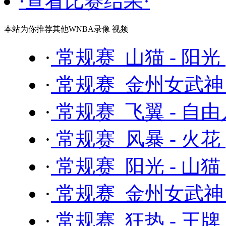
·查看比赛结果·
本站为你推荐其他WNBA录像 视频
·
常规赛 山猫 - 阳光
·
常规赛 金州女武神 
·
常规赛 飞翼 - 自
·
常规赛 风暴 - 火花
·
常规赛 阳光 - 山猫
·
常规赛 金州女武神 
·
常规赛 狂热 - 王牌