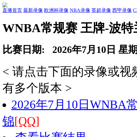
直播首页
最新录像
欧洲杯录像
NBA录像
英超录像
西甲录像
WNBA常规赛 王牌-波
比赛日期: 2026年7月10日 星
< 请点击下面的录像或
有多个版本 >
2026年7月10日WNB
锦
[QQ]