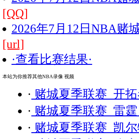
[QQ]
2026年7月12日NBA
[url]
·查看比赛结果·
本站为你推荐其他NBA录像 视频
·
赌城夏季联赛 开拓者
·
赌城夏季联赛 雷霆 
·
赌城夏季联赛 凯尔特