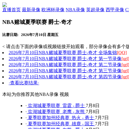
直播首页
最新录像
欧洲杯录像
NBA录像
英超录像
西甲录像
NBA赌城夏季联赛 爵士-奇才
比赛日期: 2026年7月10日 星期五
< 请点击下面的录像或视频链接开始观看，部分录像会有多个版
2026年7月10日NBA赌城夏季联赛 爵士-奇才 全场集锦
[QQ]
2026年7月10日NBA赌城夏季联赛 爵士-奇才 第一节录像
[url
2026年7月10日NBA赌城夏季联赛 爵士-奇才 第二节录像
[url
2026年7月10日NBA赌城夏季联赛 爵士-奇才 第三节录像
[url
2026年7月10日NBA赌城夏季联赛 爵士-奇才 第四节录像
[url
·查看比赛结果·
本站为你推荐其他NBA录像 视频
·
盐湖城夏季联赛 雷霆 - 爵士
7月8日
·
盐湖城夏季联赛 老鹰 - 灰熊
7月8日
·
夏季联赛加州经典赛 热火 - 勇士
7月7日
·
夏季联赛加州经典赛 雄鹿 - 国王
7月7日