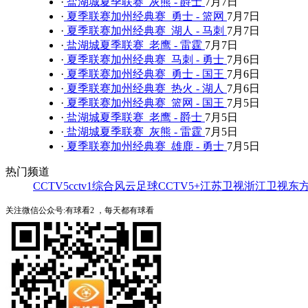
·
盐湖城夏季联赛 灰熊 - 爵士
7月7日
·
夏季联赛加州经典赛 勇士 - 篮网
7月7日
·
夏季联赛加州经典赛 湖人 - 马刺
7月7日
·
盐湖城夏季联赛 老鹰 - 雷霆
7月7日
·
夏季联赛加州经典赛 马刺 - 勇士
7月6日
·
夏季联赛加州经典赛 勇士 - 国王
7月6日
·
夏季联赛加州经典赛 热火 - 湖人
7月6日
·
夏季联赛加州经典赛 篮网 - 国王
7月5日
·
盐湖城夏季联赛 老鹰 - 爵士
7月5日
·
盐湖城夏季联赛 灰熊 - 雷霆
7月5日
·
夏季联赛加州经典赛 雄鹿 - 勇士
7月5日
热门频道
CCTV5
cctv1综合
风云足球
CCTV5+
江苏卫视
浙江卫视
东
关注微信公众号:有球看2 ，每天都有球看