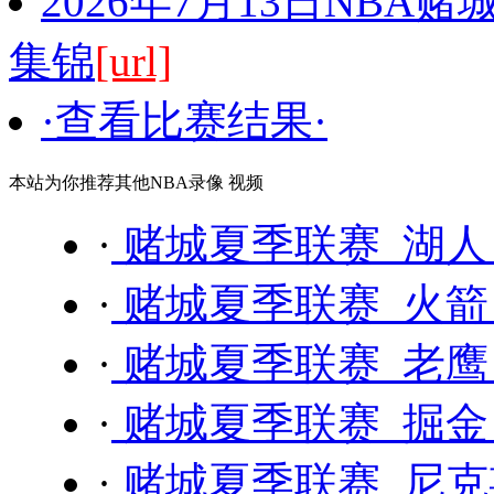
2026年7月13日NBA
集锦
[url]
·查看比赛结果·
本站为你推荐其他NBA录像 视频
·
赌城夏季联赛 湖人 
·
赌城夏季联赛 火箭 
·
赌城夏季联赛 老鹰 
·
赌城夏季联赛 掘金 
·
赌城夏季联赛 尼克斯