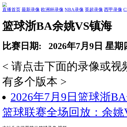
直播首页
最新录像
欧洲杯录像
NBA录像
英超录像
西甲录像
篮球浙BA余姚VS镇海
比赛日期: 2026年7月9日 星期
< 请点击下面的录像或
有多个版本 >
2026年7月9日篮球浙B
篮球联赛全场回放：余姚