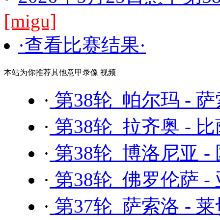
[migu]
·查看比赛结果·
本站为你推荐其他意甲录像 视频
·
第38轮 帕尔玛 - 
·
第38轮 拉齐奥 - 
·
第38轮 博洛尼亚 -
·
第38轮 佛罗伦萨 -
·
第37轮 萨索洛 - 