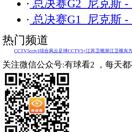
·
总决赛G2 尼克斯 -
·
总决赛G1 尼克斯 -
热门频道
CCTV5
cctv1综合
风云足球
CCTV5+
江苏卫视
浙江卫视
东
关注微信公众号:有球看2 ，每天