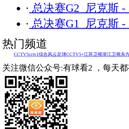
·
总决赛G2 尼克斯 -
·
总决赛G1 尼克斯 -
热门频道
CCTV5
cctv1综合
风云足球
CCTV5+
江苏卫视
浙江卫视
东
关注微信公众号:有球看2 ，每天