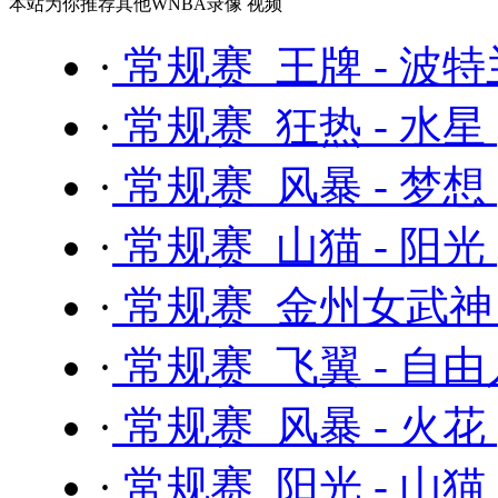
本站为你推荐其他WNBA录像 视频
·
常规赛 王牌 - 波
·
常规赛 狂热 - 水星
·
常规赛 风暴 - 梦想
·
常规赛 山猫 - 阳光
·
常规赛 金州女武神 
·
常规赛 飞翼 - 自
·
常规赛 风暴 - 火花
·
常规赛 阳光 - 山猫