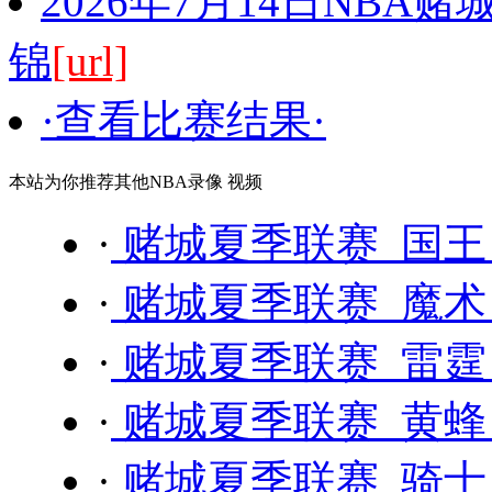
2026年7月14日NBA
锦
[url]
·查看比赛结果·
本站为你推荐其他NBA录像 视频
·
赌城夏季联赛 国王 
·
赌城夏季联赛 魔术 
·
赌城夏季联赛 雷霆 
·
赌城夏季联赛 黄蜂 
·
赌城夏季联赛 骑士 