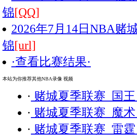
锦
[QQ]
2026年7月14日NBA
锦
[url]
·查看比赛结果·
本站为你推荐其他NBA录像 视频
·
赌城夏季联赛 国王 
·
赌城夏季联赛 魔术 
·
赌城夏季联赛 雷霆 