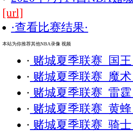
[url]
·查看比赛结果·
本站为你推荐其他NBA录像 视频
·
赌城夏季联赛 国王 
·
赌城夏季联赛 魔术 
·
赌城夏季联赛 雷霆 
·
赌城夏季联赛 黄蜂 
·
赌城夏季联赛 骑士 