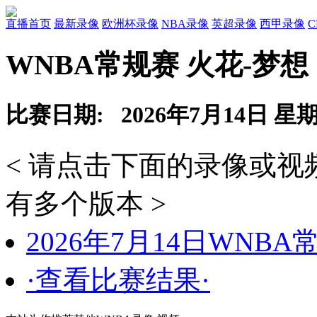
直播首页
最新录像
欧洲杯录像
NBA录像
英超录像
西甲录像
WNBA常规赛 火花-梦想
比赛日期: 2026年7月14日 星
< 请点击下面的录像或
有多个版本 >
2026年7月14日WNB
·查看比赛结果·