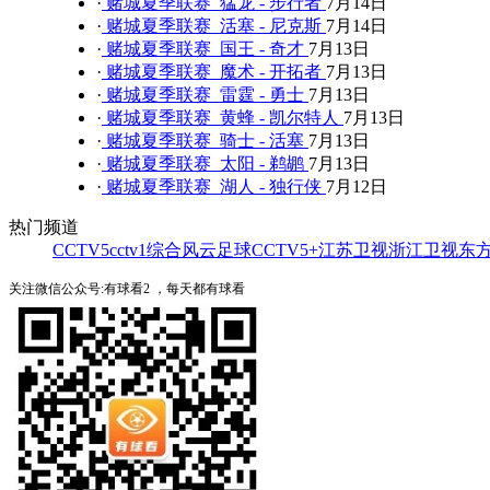
·
赌城夏季联赛 猛龙 - 步行者
7月14日
·
赌城夏季联赛 活塞 - 尼克斯
7月14日
·
赌城夏季联赛 国王 - 奇才
7月13日
·
赌城夏季联赛 魔术 - 开拓者
7月13日
·
赌城夏季联赛 雷霆 - 勇士
7月13日
·
赌城夏季联赛 黄蜂 - 凯尔特人
7月13日
·
赌城夏季联赛 骑士 - 活塞
7月13日
·
赌城夏季联赛 太阳 - 鹈鹕
7月13日
·
赌城夏季联赛 湖人 - 独行侠
7月12日
热门频道
CCTV5
cctv1综合
风云足球
CCTV5+
江苏卫视
浙江卫视
东
关注微信公众号:有球看2 ，每天都有球看