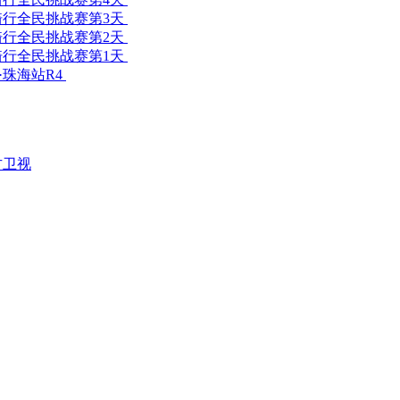
行全民挑战赛第3天
行全民挑战赛第2天
行全民挑战赛第1天
·珠海站R4
方卫视