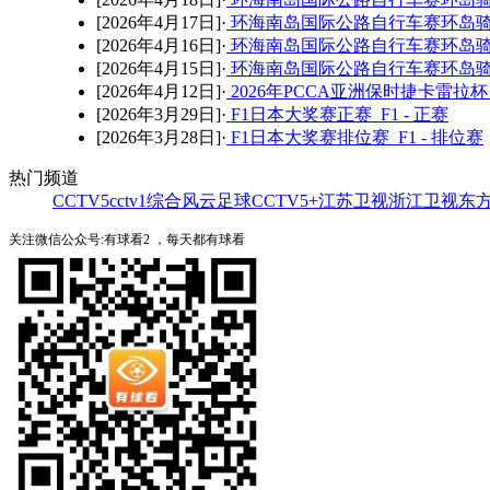
[2026年4月17日]·
环海南岛国际公路自行车赛环岛骑
[2026年4月16日]·
环海南岛国际公路自行车赛环岛骑
[2026年4月15日]·
环海南岛国际公路自行车赛环岛骑
[2026年4月12日]·
2026年PCCA亚洲保时捷卡雷拉杯
[2026年3月29日]·
F1日本大奖赛正赛 F1 - 正赛
[2026年3月28日]·
F1日本大奖赛排位赛 F1 - 排位赛
热门频道
CCTV5
cctv1综合
风云足球
CCTV5+
江苏卫视
浙江卫视
东
关注微信公众号:有球看2 ，每天都有球看