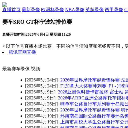
直播首页
最新录像
欧洲杯录像
NBA录像
英超录像
西甲录像
赛车SRO GT杯宁波站排位赛
直播开始时间:2026年6月4日 星期四 11:20
< 以下信号直播本场比赛，不同的信号清晰度和流畅度不同，更
腾讯官网直播
最新赛车录像 视频
[2026年5月24日]·
2026年世界摩托车越野锦标赛·法
[2026年5月24日]·
F1加拿大大奖赛冲刺赛 F1 - 冲刺
[2026年5月9日]·
2026亚洲保时捷卡雷拉杯·富士站
[2026年5月9日]·
2026年ARRC亚洲公路摩托车锦标
[2026年4月26日]·
嗨单车公路自行车系列赛千岛湖
[2026年4月20日]·
2026年世界摩托车越野锦标赛·
[2026年4月19日]·
环海南岛国际公路自行车赛环岛骑
[2026年4月19日]·
上海市高校大学生公路自行车公
[2026年4月18日]·
环海南岛国际公路自行车赛环岛骑