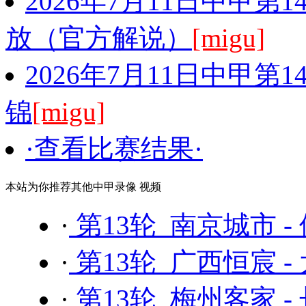
2026年7月11日中甲第
放（官方解说）
[migu]
2026年7月11日中甲第
锦
[migu]
·查看比赛结果·
本站为你推荐其他中甲录像 视频
·
第13轮 南京城市 -
·
第13轮 广西恒宸 -
·
第13轮 梅州客家 -