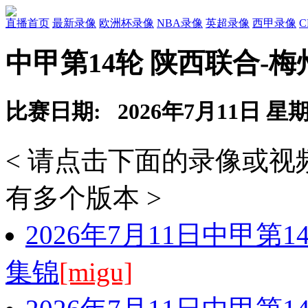
直播首页
最新录像
欧洲杯录像
NBA录像
英超录像
西甲录像
中甲第14轮 陕西联合-
比赛日期: 2026年7月11日 星
< 请点击下面的录像或
有多个版本 >
2026年7月11日中甲第
集锦
[migu]