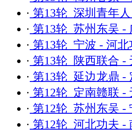
·
第13轮 深圳青年人
·
第13轮 苏州东吴 
·
第13轮 宁波 - 河
·
第13轮 陕西联合 -
·
第13轮 延边龙鼎 -
·
第12轮 定南赣联 -
·
第12轮 苏州东吴 -
·
第12轮 河北功夫 -