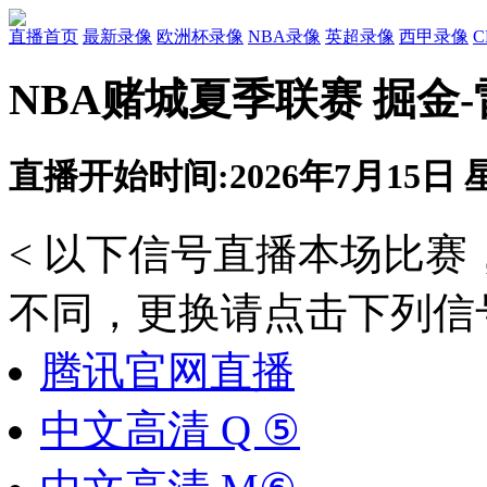
直播首页
最新录像
欧洲杯录像
NBA录像
英超录像
西甲录像
NBA赌城夏季联赛 掘金
直播开始时间:2026年7月15日 星
< 以下信号直播本场比
不同，更换请点击下列信号
腾讯官网直播
中文高清 Q ⑤