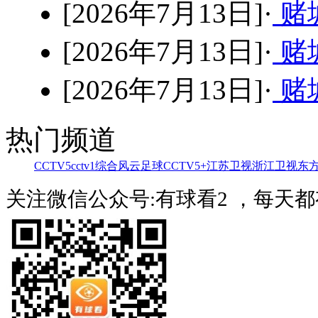
[2026年7月13日]·
赌
[2026年7月13日]·
赌
[2026年7月13日]·
赌
热门频道
CCTV5
cctv1综合
风云足球
CCTV5+
江苏卫视
浙江卫视
东
关注微信公众号:有球看2 ，每天